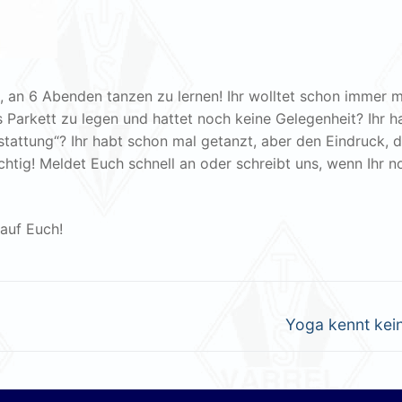
, an 6 Abenden tanzen zu lernen! Ihr wolltet schon immer m
s Parkett zu legen und hattet noch keine Gelegenheit? Ihr h
stattung“? Ihr habt schon mal getanzt, aber den Eindruck, 
ichtig! Meldet Euch schnell an oder schreibt uns, wenn Ihr n
 auf Euch!
Nächster
Yoga kennt kein
Beitrag: