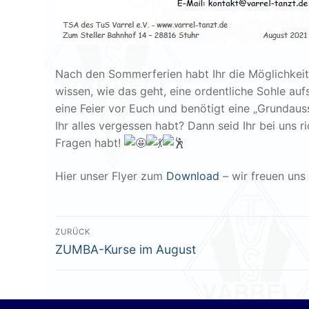
Nach den Sommerferien habt Ihr die Möglichkeit
wissen, wie das geht, eine ordentliche Sohle auf
eine Feier vor Euch und benötigt eine „Grundaus
Ihr alles vergessen habt? Dann seid Ihr bei uns r
Fragen habt!
Hier unser Flyer zum
Download
– wir freuen uns
Beitragsnavigation
ZURÜCK
Vorheriger
ZUMBA-Kurse im August
Beitrag: