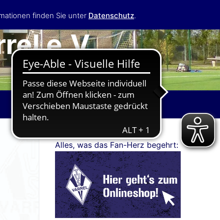
mationen finden Sie unter
Datenschutz
.
rel e.V.
Alles, was das Fan-Herz begehrt: