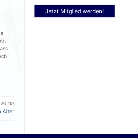
Jetzt Mitglied werden!
al
abt
dass
och
WEITER
 Alter