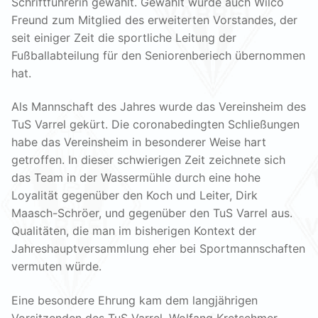
Schriftführerin gewählt. Gewählt wurde auch Wilco
Freund zum Mitglied des erweiterten Vorstandes, der
seit einiger Zeit die sportliche Leitung der
Fußballabteilung für den Seniorenberiech übernommen
hat.
Als Mannschaft des Jahres wurde das Vereinsheim des
TuS Varrel gekürt. Die coronabedingten Schließungen
habe das Vereinsheim in besonderer Weise hart
getroffen. In dieser schwierigen Zeit zeichnete sich
das Team in der Wassermühle durch eine hohe
Loyalität gegenüber den Koch und Leiter, Dirk
Maasch-Schröer, und gegenüber den TuS Varrel aus.
Qualitäten, die man im bisherigen Kontext der
Jahreshauptversammlung eher bei Sportmannschaften
vermuten würde.
Eine besondere Ehrung kam dem langjährigen
Vorsitzenden des TuS Varrel, Wolfang Kretschmer,