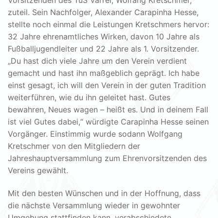
zuteil. Sein Nachfolger, Alexander Carapinha Hesse,
stellte noch einmal die Leistungen Kretschmers hervor:
32 Jahre ehrenamtliches Wirken, davon 10 Jahre als
Fußballjugendleiter und 22 Jahre als 1. Vorsitzender.
„Du hast dich viele Jahre um den Verein verdient
gemacht und hast ihn maßgeblich geprägt. Ich habe
einst gesagt, ich will den Verein in der guten Tradition
weiterführen, wie du ihn geleitet hast. Gutes
bewahren, Neues wagen – heißt es. Und in deinem Fall
ist viel Gutes dabei,“ würdigte Carapinha Hesse seinen
Vorgänger. Einstimmig wurde sodann Wolfgang
Kretschmer von den Mitgliedern der
Jahreshauptversammlung zum Ehrenvorsitzenden des
Vereins gewählt.
Mit den besten Wünschen und in der Hoffnung, dass
die nächste Versammlung wieder in gewohnter
Umgebung stattfinden kann, verabschiedete