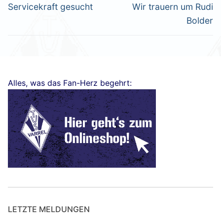
Vorheriger
Nächster
Servicekraft gesucht
Wir trauern um Rudi
Beitrag:
Beitrag:
Bolder
Alles, was das Fan-Herz begehrt:
LETZTE MELDUNGEN