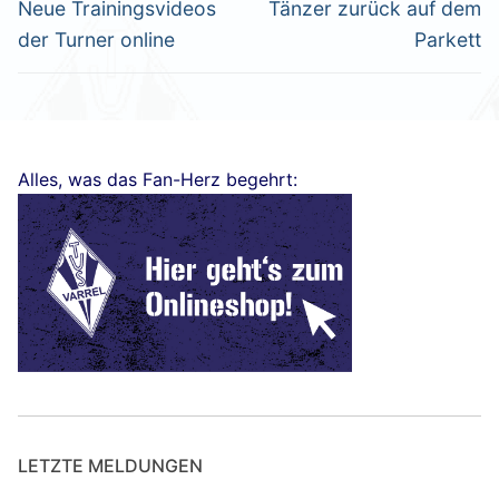
Vorheriger
Nächster
Neue Trainingsvideos
Tänzer zurück auf dem
Beitrag:
Beitrag:
der Turner online
Parkett
Alles, was das Fan-Herz begehrt:
LETZTE MELDUNGEN