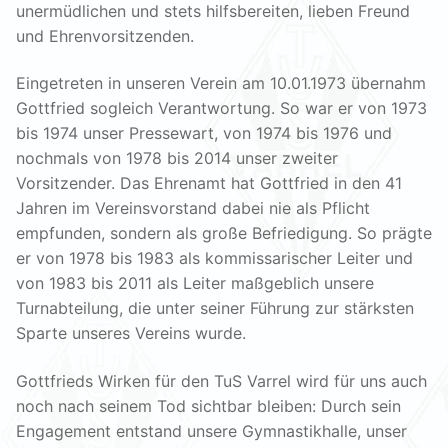
unermüdlichen und stets hilfsbereiten, lieben Freund
und Ehrenvorsitzenden.
Eingetreten in unseren Verein am 10.01.1973 übernahm
Gottfried sogleich Verantwortung. So war er von 1973
bis 1974 unser Pressewart, von 1974 bis 1976 und
nochmals von 1978 bis 2014 unser zweiter
Vorsitzender. Das Ehrenamt hat Gottfried in den 41
Jahren im Vereinsvorstand dabei nie als Pflicht
empfunden, sondern als große Befriedigung. So prägte
er von 1978 bis 1983 als kommissarischer Leiter und
von 1983 bis 2011 als Leiter maßgeblich unsere
Turnabteilung, die unter seiner Führung zur stärksten
Sparte unseres Vereins wurde.
Gottfrieds Wirken für den TuS Varrel wird für uns auch
noch nach seinem Tod sichtbar bleiben: Durch sein
Engagement entstand unsere Gymnastikhalle, unser