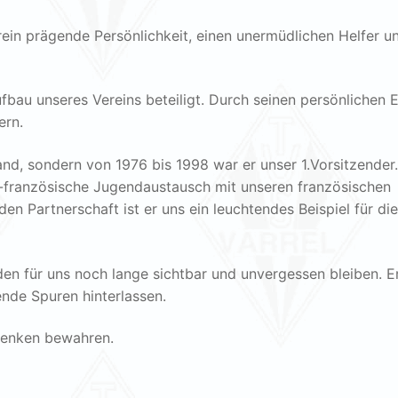
erein prägende Persönlichkeit, einen unermüdlichen Helfer u
bau unseres Vereins beteiligt. Durch seinen persönlichen E
ern.
nd, sondern von 1976 bis 1998 war er unser 1.Vorsitzender.
-französische Jugendaustausch mit unseren französischen
den Partnerschaft ist er uns ein leuchtendes Beispiel für die
den für uns noch lange sichtbar und unvergessen bleiben. E
nde Spuren hinterlassen.
denken bewahren.