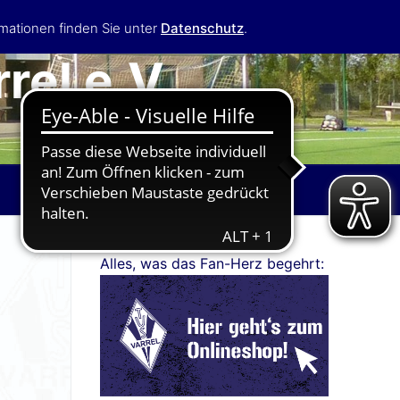
mationen finden Sie unter
Datenschutz
.
rel e.V.
Alles, was das Fan-Herz begehrt: