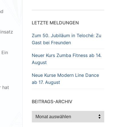
nd
LETZTE MELDUNGEN
insatz
Zum 50. Jubiläum in Teloché: Zu
Gast bei Freunden
 Ein
Neuer Kurs Zumba Fitness ab 14.
August
Neue Kurse Modern Line Dance
ab 17. August
r hat
BEITRAGS-ARCHIV
Beitrags-
Archiv