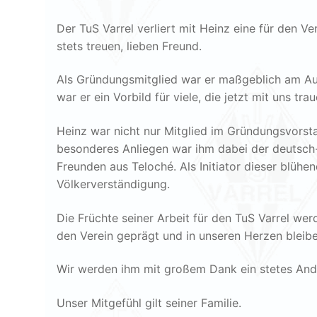
Der TuS Varrel verliert mit Heinz eine für den V
stets treuen, lieben Freund.
Als Gründungsmitglied war er maßgeblich am Auf
war er ein Vorbild für viele, die jetzt mit uns trau
Heinz war nicht nur Mitglied im Gründungsvorsta
besonderes Anliegen war ihm dabei der deutsch
Freunden aus Teloché. Als Initiator dieser blühen
Völkerverständigung.
Die Früchte seiner Arbeit für den TuS Varrel wer
den Verein geprägt und in unseren Herzen bleibe
Wir werden ihm mit großem Dank ein stetes An
Unser Mitgefühl gilt seiner Familie.