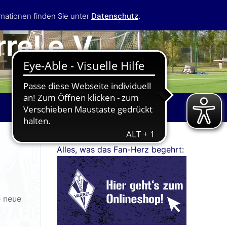
mationen finden Sie unter
Datenschutz
.
rel e.V.
Alles, was das Fan-Herz begehrt:
e neue