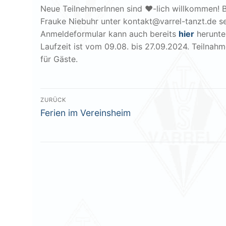
Neue TeilnehmerInnen sind ♥-lich willkommen! Bi
Frauke Niebuhr unter kontakt@varrel-tanzt.de 
Anmeldeformular kann auch bereits
hier
herunte
Laufzeit ist vom 09.08. bis 27.09.2024. Teilnah
für Gäste.
Beitragsnavigation
ZURÜCK
Vorheriger
Ferien im Vereinsheim
Beitrag: